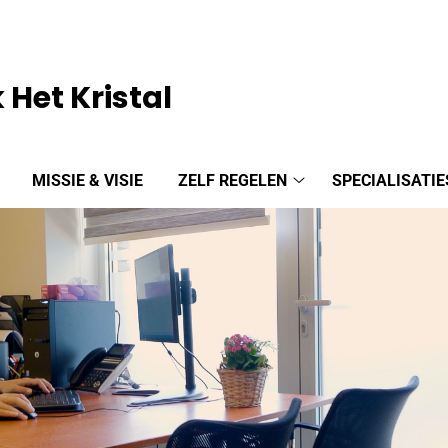
 Het Kristal
MISSIE & VISIE
ZELF REGELEN
SPECIALISATIE
Zelf
regelen
submenu