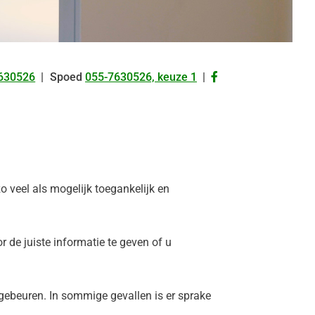
Bezoek
630526
Spoed
055-7630526, keuze 1
onze
facebook
pagina
o veel als mogelijk toegankelijk en
r de juiste informatie te geven of u
 gebeuren. In sommige gevallen is er sprake