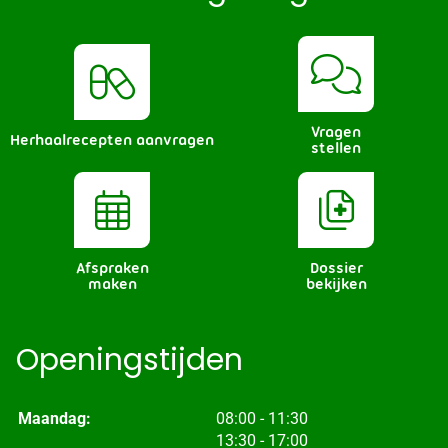
Vragen
Herhaalrecepten aanvragen
stellen
Afspraken
Dossier
maken
bekijken
Openingstijden
tot
Maandag:
08:00
- 11:30
tot
13:30
- 17:00