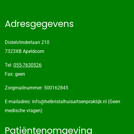
Adresgegevens
Distelvlinderlaan 210
7323XB Apeldoorn
Tel:
055-7630526
Fax: geen
Zorgmailnummer: 500162845
E-mailadres: info@hetkristalhuisartsenpraktijk.nl (Geen
medische vragen)
Patiëntenomgeving