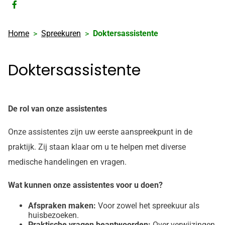
Bezoek
onze
Home
Spreekuren
Doktersassistente
facebook
pagina
Doktersassistente
De rol van onze assistentes
Onze assistentes zijn uw eerste aanspreekpunt in de
praktijk. Zij staan klaar om u te helpen met diverse
medische handelingen en vragen.
Wat kunnen onze assistentes voor u doen?
Afspraken maken:
Voor zowel het spreekuur als
huisbezoeken.
Praktische vragen beantwoorden:
Over verwijzingen,