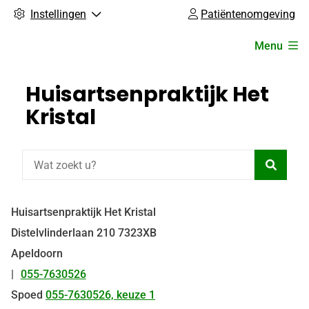
Instellingen
Patiëntenomgeving
Hoofdmenu
Menu
Huisartsenpraktijk Het
Kristal
Zoeke
Huisartsenpraktijk Het Kristal
Distelvlinderlaan
210
7323XB
Apeldoorn
055-7630526
Tel:
Spoed
055-7630526, keuze 1