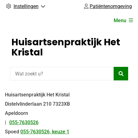
Instellingen
Patiëntenomgeving
Hoofdmenu
Menu
Huisartsenpraktijk Het
Kristal
Zoeke
Huisartsenpraktijk Het Kristal
Distelvlinderlaan
210
7323XB
Apeldoorn
055-7630526
Tel:
Spoed
055-7630526, keuze 1