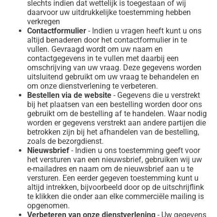
slechts indien dat wettelijk is toegestaan of wij
daarvoor uw uitdrukkelijke toestemming hebben
verkregen
Contactformulier
- Indien u vragen heeft kunt u ons
altijd benaderen door het contactformulier in te
vullen. Gevraagd wordt om uw naam en
contactgegevens in te vullen met daarbij een
omschrijving van uw vraag. Deze gegevens worden
uitsluitend gebruikt om uw vraag te behandelen en
om onze dienstverlening te verbeteren.
Bestellen via de website
- Gegevens die u verstrekt
bij het plaatsen van een bestelling worden door ons
gebruikt om de bestelling af te handelen. Waar nodig
worden er gegevens verstrekt aan andere partijen die
betrokken zijn bij het afhandelen van de bestelling,
zoals de bezorgdienst.
Nieuwsbrief
- Indien u ons toestemming geeft voor
het versturen van een nieuwsbrief, gebruiken wij uw
e-mailadres en naam om de nieuwsbrief aan u te
versturen. Een eerder gegeven toestemming kunt u
altijd intrekken, bijvoorbeeld door op de uitschrijflink
te klikken die onder aan elke commerciële mailing is
opgenomen.
Verbeteren van onze dienstverlening
- Uw gegevens