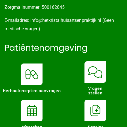
Zorgmailnummer: 500162845
E-mailadres: info@hetkristalhuisartsenpraktijk.nl (Geen
medische vragen)
Patiëntenomgeving
Vragen
Herhaalrecepten aanvragen
stellen
Afspraken
Dossier