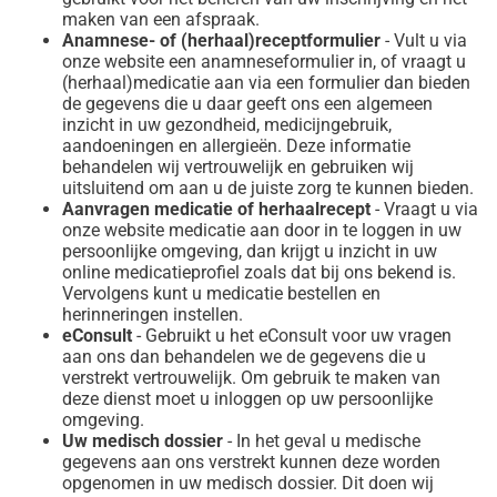
maken van een afspraak.
Anamnese- of (herhaal)receptformulier
- Vult u via
onze website een anamneseformulier in, of vraagt u
(herhaal)medicatie aan via een formulier dan bieden
de gegevens die u daar geeft ons een algemeen
inzicht in uw gezondheid, medicijngebruik,
aandoeningen en allergieën. Deze informatie
behandelen wij vertrouwelijk en gebruiken wij
uitsluitend om aan u de juiste zorg te kunnen bieden.
Aanvragen medicatie of herhaalrecept
- Vraagt u via
onze website medicatie aan door in te loggen in uw
persoonlijke omgeving, dan krijgt u inzicht in uw
online medicatieprofiel zoals dat bij ons bekend is.
Vervolgens kunt u medicatie bestellen en
herinneringen instellen.
eConsult
- Gebruikt u het eConsult voor uw vragen
aan ons dan behandelen we de gegevens die u
verstrekt vertrouwelijk. Om gebruik te maken van
deze dienst moet u inloggen op uw persoonlijke
omgeving.
Uw medisch dossier
- In het geval u medische
gegevens aan ons verstrekt kunnen deze worden
opgenomen in uw medisch dossier. Dit doen wij