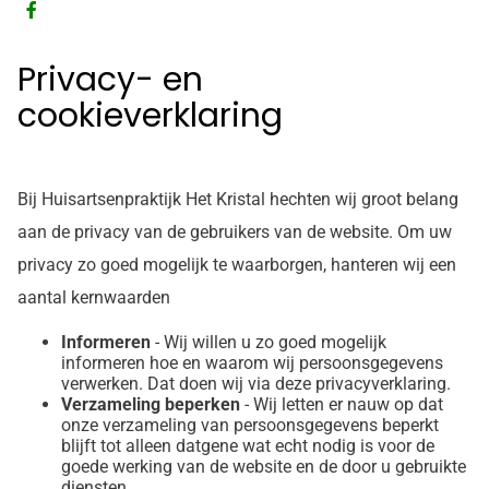
Bezoek
onze
Privacy- en
facebook
cookieverklaring
pagina
Bij Huisartsenpraktijk Het Kristal hechten wij groot belang
aan de privacy van de gebruikers van de website. Om uw
privacy zo goed mogelijk te waarborgen, hanteren wij een
aantal kernwaarden
Informeren
- Wij willen u zo goed mogelijk
informeren hoe en waarom wij persoonsgegevens
verwerken. Dat doen wij via deze privacyverklaring.
Verzameling beperken
- Wij letten er nauw op dat
onze verzameling van persoonsgegevens beperkt
blijft tot alleen datgene wat echt nodig is voor de
goede werking van de website en de door u gebruikte
diensten.