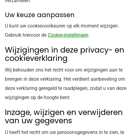
verzamelen.
Uw keuze aanpassen
U kunt uw cookievoorkeuren op elk moment wijzigen.
Gebruik hiervoor de
Cookie-instellingen
.
Wijzigingen in deze privacy- en
cookieverklaring
Wij behouden ons het recht voor om wijzigingen aan te
brengen in deze verklaring. Het verdient aanbeveling om
deze verklaring geregeld te raadplegen, zodat u van deze
wijzigingen op de hoogte bent.
Inzage, wijzigen en verwijderen
van uw gegevens
U heeft het recht om uw persoonsgegevens in te zien, te