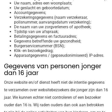
Uw naam, adres een woonplaats;
Uw geslacht en geboortedatum;
Accountgegevens;
Verzekeringsgegevens (naam verzekeraar,
polisnummer, aanvangsdatum verzekering);
De naam van uw zorgverleners of apotheek;
Tijdstip van uw afspraak;
Betalingsgegevens en factuuradres;
Gegevens betreffende uw gezondheid;
Burgerservicenummer (BSN);
Klik- en bezoekgedrag;
Apparaatgegevens / (gepseudonimiseerd) IP-adres.
Gegevens van personen jonger
dan 16 jaar
Onze website en/of dienst heeft niet de intentie gegevens
te verzamelen over websitebezoekers die jonger zijn dan 16
jaar. We kunnen echter niet controleren of een bezoeker
ouder dan 16 is. Wij raden ouders dan ook aan betrokken