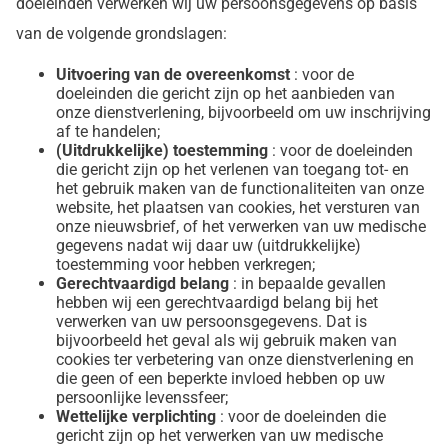
doeleinden verwerken wij uw persoonsgegevens op basis
van de volgende grondslagen:
Uitvoering van de overeenkomst
: voor de
doeleinden die gericht zijn op het aanbieden van
onze dienstverlening, bijvoorbeeld om uw inschrijving
af te handelen;
(Uitdrukkelijke) toestemming
: voor de doeleinden
die gericht zijn op het verlenen van toegang tot- en
het gebruik maken van de functionaliteiten van onze
website, het plaatsen van cookies, het versturen van
onze nieuwsbrief, of het verwerken van uw medische
gegevens nadat wij daar uw (uitdrukkelijke)
toestemming voor hebben verkregen;
Gerechtvaardigd belang
: in bepaalde gevallen
hebben wij een gerechtvaardigd belang bij het
verwerken van uw persoonsgegevens. Dat is
bijvoorbeeld het geval als wij gebruik maken van
cookies ter verbetering van onze dienstverlening en
die geen of een beperkte invloed hebben op uw
persoonlijke levenssfeer;
Wettelijke verplichting
: voor de doeleinden die
gericht zijn op het verwerken van uw medische