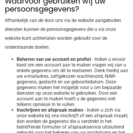
Waarvoor gebruiken wij uw
persoonsgegevens?
Afhankelijk van de door ons via de website aangeboden
diensten kunnen de persoonsgegevens die u via onze
website kunt achterlaten worden gebruikt voor de
onderstaande doelen.
Beheren van uw account en profiel
- Indien u ervoor
kiest om een account aan te maken vragen wij van u
enkele gegevens om dit te realiseren. Denk hierbij aan
uw e-mailadres, zelfgekozen wachtwoord, NAW-
gegevens, geslacht en uw geboortedatum. Deze
gegevens maken het mogelijk voor u om bepaalde
diensten op onze website te gebruiken. Door een
account aan te maken hoeft u de gegevens niet
telkens opnieuw in te vullen.
Inschrijven en afspraak maken
- Indien u zich via
onze website bij ons inschrijft of een afspraak maakt,
dan worden de gegevens die u verstrekt in het
betreffende formulier of afspraakservice uitsluitend
gebruikt voor het beheren van uw inschrijving en het