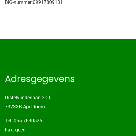
BIG-nummer:
09917809101
Adresgegevens
Distelvlinderlaan 210
7323XB Apeldoorn
Tel:
055-7630526
Fax: geen