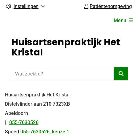
Instellingen
Patiëntenomgeving
Hoofdmenu
Menu
Huisartsenpraktijk Het
Kristal
Zoeke
Huisartsenpraktijk Het Kristal
Distelvlinderlaan
210
7323XB
Apeldoorn
055-7630526
Tel:
Spoed
055-7630526, keuze 1